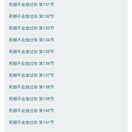
死都不会放过你 第131节
死都不会放过你 第132节
死都不会放过你 第133节
死都不会放过你 第134节
死都不会放过你 第135节
死都不会放过你 第136节
死都不会放过你 第137节
死都不会放过你 第138节
死都不会放过你 第139节
死都不会放过你 第140节
死都不会放过你 第141节