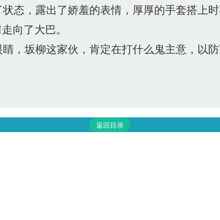
状态，露出了娇羞的表情，厚厚的手套搭上时
肩走向了大巴。
睛，坂柳这家伙，肯定在打什么鬼主意，以防
返回目录