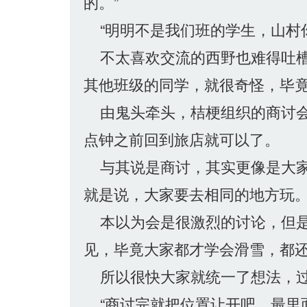
的。”
“明明不是我们班的学生，山村
不太喜欢交流的西野也难得吐槽
其他班级的同学，就很奇怪，毕
由鬼头牵头，桔梗组织的商讨会
点钟之前回到旅店就可以了。
与其说是商讨，其实更像是大家
就是说，大家要去相同的地方玩
本以为会是很激烈的讨论，但是
见，毕竟大家都才学会滑雪，都
所以很快大家就统一了想法，过
“商讨完就把位置让开吧，最里