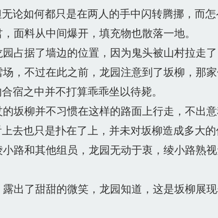
但无论如何都只是在两人的手中闪转腾挪，而怎
，面料从中间爆开，填充物也散落一地。
园占据了墙边的位置，因为鬼头被山村拉走了
场，不过在此之前，龙园注意到了坂柳，那家
的合宿之中并不打算乖乖坐以待毙。
的坂柳并不习惯在这样的路面上行走，不出意
看上去也只是扑在了上，并未对坂柳造成多大的
小路和其他组员，龙园无动于衷，绫小路熟视
露出了甜甜的微笑，龙园知道，这是坂柳展现