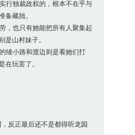
实行独裁政权的，根本不在乎与
准备藏拙。
劳，也只有她能把所有人聚集起
别是山村妹子。
的绫小路和渡边则是看她们打
是在玩罢了。
啊，反正最后还不是都得听龙园