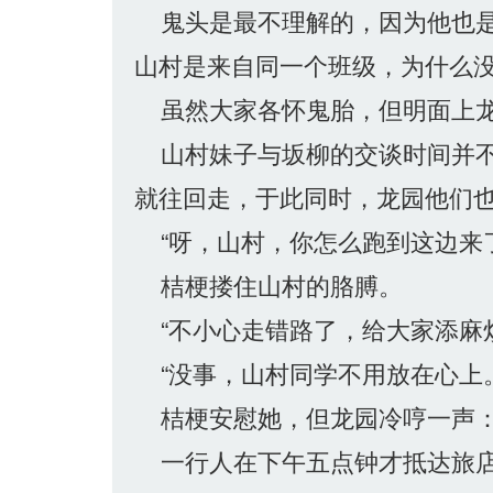
鬼头是最不理解的，因为他也是
山村是来自同一个班级，为什么
虽然大家各怀鬼胎，但明面上龙
山村妹子与坂柳的交谈时间并不
就往回走，于此同时，龙园他们
“呀，山村，你怎么跑到这边来
桔梗搂住山村的胳膊。
“不小心走错路了，给大家添麻烦
“没事，山村同学不用放在心上。
桔梗安慰她，但龙园冷哼一声：
一行人在下午五点钟才抵达旅