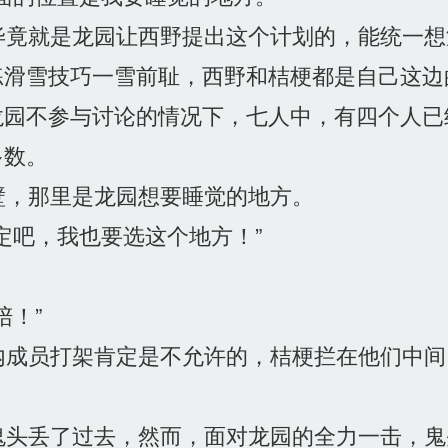
竟就是龙园让西野提出这个计划的，能统一想
练滑雪技巧一雪前耻，西野和桔梗都是自己这边
龙园不参与讨论的情况下，七人中，有四个人已
多数。
，那里是龙园想要睡觉的地方。
定吧，我也要选这个地方！”
！”
成员打架肯定是不允许的，桔梗拦在他们中间
头丢了过去，然而，面对龙园的全力一击，鬼