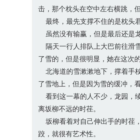
击，那个枕头在空中左右横跳，
最终，最先支撑不住的是枕头君
虽然没有输赢，但是最后还是龙
隔天一行人排队上大巴前往滑雪
了雪的，但是很明显，她在这次
北海道的雪漱漱地下，撑着手杖
了雪地上，但是因为雪的缓冲，
看到这一幕的人不少，龙园，绫
离坂柳不远的时荏。
坂柳看着对自己伸出手的时荏，
跤，就很有艺术性。