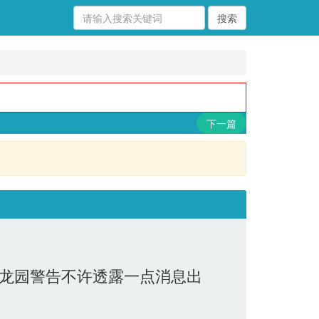
下一篇
龙园警告不许透露一点消息出