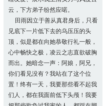
云，下方弟子纷然应喏。
田雨因立于善从真君身后，只看
见底下一片低下去的乌压压的头
顶，似是都在向她恭敬行礼一般，
心中畅快之极，凌云之志直欲破胸
而出。她暗念一声：阿娘，阿兄，
你们看见没有？我站在了这个位
置！终有一天，我要那些看不起我
们人，都在我面前低下头颅！我要
把那些欺负过我家的人，都踩在脚