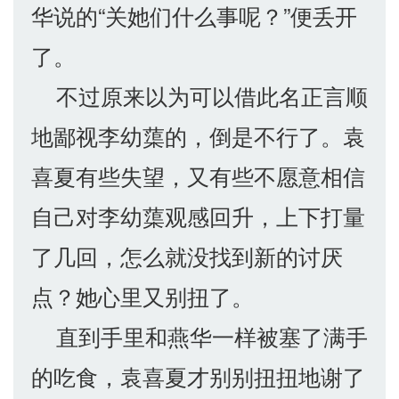
华说的“关她们什么事呢？”便丢开
了。
不过原来以为可以借此名正言顺
地鄙视李幼蕖的，倒是不行了。袁
喜夏有些失望，又有些不愿意相信
自己对李幼蕖观感回升，上下打量
了几回，怎么就没找到新的讨厌
点？她心里又别扭了。
直到手里和燕华一样被塞了满手
的吃食，袁喜夏才别别扭扭地谢了