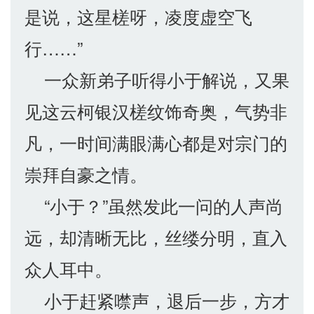
是说，这星槎呀，凌度虚空飞
行……”
一众新弟子听得小于解说，又果
见这云柯银汉槎纹饰奇奥，气势非
凡，一时间满眼满心都是对宗门的
崇拜自豪之情。
“小于？”虽然发此一问的人声尚
远，却清晰无比，丝缕分明，直入
众人耳中。
小于赶紧噤声，退后一步，方才