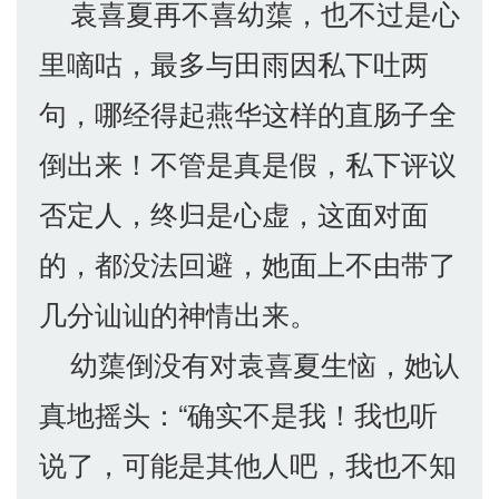
袁喜夏再不喜幼蕖，也不过是心
里嘀咕，最多与田雨因私下吐两
句，哪经得起燕华这样的直肠子全
倒出来！不管是真是假，私下评议
否定人，终归是心虚，这面对面
的，都没法回避，她面上不由带了
几分讪讪的神情出来。
幼蕖倒没有对袁喜夏生恼，她认
真地摇头：“确实不是我！我也听
说了，可能是其他人吧，我也不知