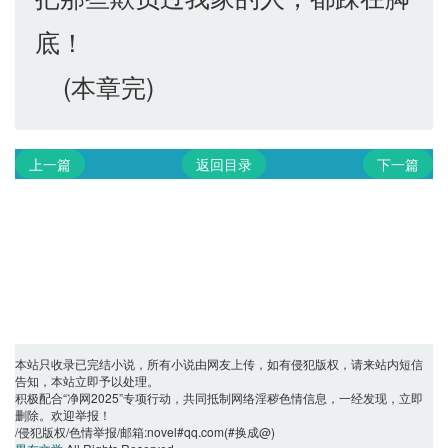
底！
(本章完)
上一篇
返回目录
下一篇
本站只收录已完结小说，所有小说由网友上传，如有侵犯版权，请来站内短信
告知，本站立即予以处理。
积极配合“净网2025”专项行动，共同抵制网络淫秽色情信息，一经发现，立即
删除。欢迎举报！
/侵犯版权/色情举报/邮箱:novel#qq.com(#换成@)