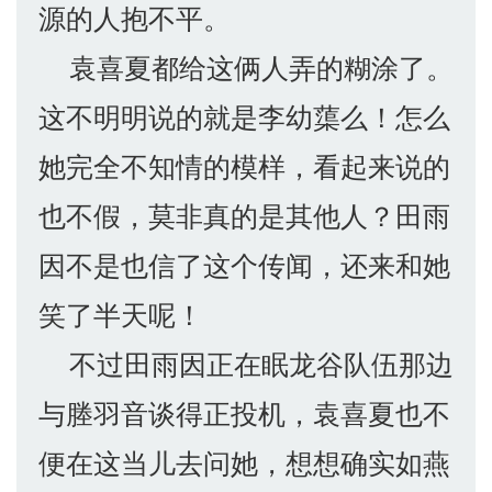
源的人抱不平。
袁喜夏都给这俩人弄的糊涂了。
这不明明说的就是李幼蕖么！怎么
她完全不知情的模样，看起来说的
也不假，莫非真的是其他人？田雨
因不是也信了这个传闻，还来和她
笑了半天呢！
不过田雨因正在眠龙谷队伍那边
与塍羽音谈得正投机，袁喜夏也不
便在这当儿去问她，想想确实如燕