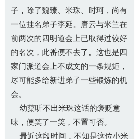
子，除了魏臻、米珠、时珂，尚有
一位挂名弟子李延。唐云与米兰在
前两次的四明道会上已取得过较好
的名次，此番便不去了。这也是四
家门派道会上不成文的一条规矩，
尽可能多给新进弟子一些锻炼的机
会。
幼蕖听不出米珠这话的褒贬意
味，便笑了一笑，不置可否。
最近这段时间，不知是这位小米