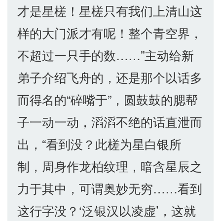
才是星槎！星槎只有我们上清山这
样的大门派才有呢！整个青空界，
不超过一只手的数……”主动给新
弟子介绍飞舟的，还是那个以话多
而得名的“碎嘴于”，圆鼓鼓的腮帮
子一动一动，滔滔不绝的话直泄而
出，“看到没？此槎为星白银所
制，周身作龙柏纹理，暗含星辰之
力于其中，可谓奥妙无穷……看到
这行字没？‘泛银汉以凌虚’，这就