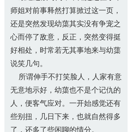
师姐对前事释然打算掀过这一页，
还是突然发现幼蕖其实没有争宠之
心而停了敌意，反正，突然变得挺
好相处，时常若无其事地来与幼蕖
说笑几句。
所谓伸手不打笑脸人，人家有意
无意地示好，幼蕖也不是个记仇的
人，便客气应对。一开始感觉还有
些别扭，几日下来，也就自然得多
了，还多了些闲聊的情分。