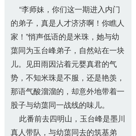
“李师妹，你们这一期进入内门
的弟子，真是人才济济啊！你瞧人
家！”悄声低语的是米珠，她与幼
蕖同为玉台峰弟子，自然站在一块
儿。见田雨因沾着元婴真君的气
势，不知米珠是不服，还是艳羡，
那语气酸溜溜的，却意外地带着一
股子与幼蕖同一战线的味儿。
此番前去四明山，玉台峰是墨川
真人带队，与幼蕖同去的筑基弟