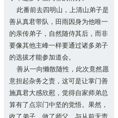
此番前去四明山，上清山弟子是
善从真君带队，田雨因身为他唯一
的亲传弟子，自然随侍其后，而非
要像其他主峰一样要通过诸多弟子
的选拔才能参加道会。
善从一向懒散随性，此次竟然愿
意担起杂务之责，这可是让掌门善
施真君大感欣慰，觉得自家师弟总
算有了点宗门中坚的觉悟。果然，
收了弟子，做了师父，与从前无责