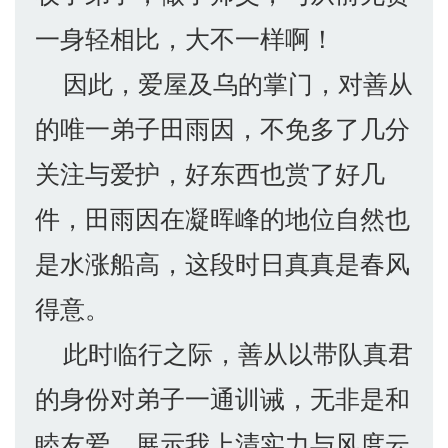
一身轻相比，大不一样啊！
因此，爱屋及乌的掌门，对善从
的唯一弟子田雨因，不免多了几分
关注与爱护，好东西也赏了好几
件，田雨因在凝晖峰的地位自然也
是水涨船高，这段时日真真是春风
得意。
此时临行之际，善从以带队真君
的身份对弟子一通训诫，无非是和
睦友爱、展示我上清实力与风度云