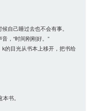
时候自己睡过去也不会有事。
音，“时间刚刚好。”
k的目光从书本上移开，把书给
这本书。