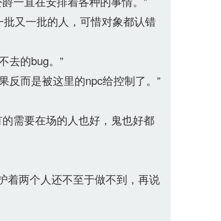
爵一直在安排着各种的事情。”
一批又一批的人，可惜对象都认错
去的bug。”
反而是被这里的npc给控制了。”
有的需要在场的人也好，鬼也好都
护着两个人还不至于做不到，再说