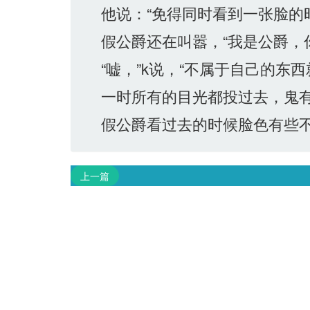
他说：“免得同时看到一张脸的
假公爵还在叫嚣，“我是公爵，
“嘘，”k说，“不属于自己的东
一时所有的目光都投过去，鬼有
假公爵看过去的时候脸色有些不
上一篇