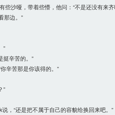
有些沙哑，带着些懵，他问：“不是还没有来齐
看那边。”
”
挺辛苦的。”
你辛苦那是你该得的。”
”
k说，“还是把不属于自己的容貌给换回来吧。”