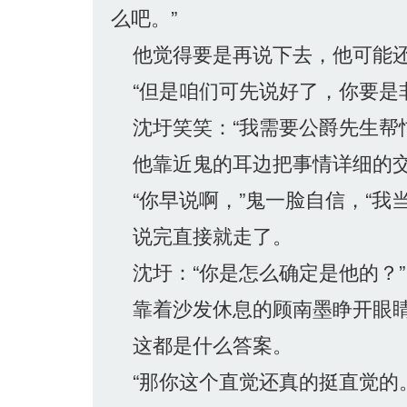
么吧。”
他觉得要是再说下去，他可能还
“但是咱们可先说好了，你要是
沈圩笑笑：“我需要公爵先生帮
他靠近鬼的耳边把事情详细的交
“你早说啊，”鬼一脸自信，“我
说完直接就走了。
沈圩：“你是怎么确定是他的？”
靠着沙发休息的顾南墨睁开眼睛，
这都是什么答案。
“那你这个直觉还真的挺直觉的。