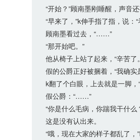
“开始？”顾南墨刚睡醒，声音还
“早来了，”k伸手指了指，说：“
顾南墨看过去，“……”
“那开始吧。”
他从椅子上站了起来，“辛苦了。
假的公爵正好被捆着，“我确实是
k翻了个白眼，上去就是一脚，“
假公爵：“……”
“你是什么毛病，你踹我干什么？
这是没有认出来。
“哦，现在大家的样子都乱了，”