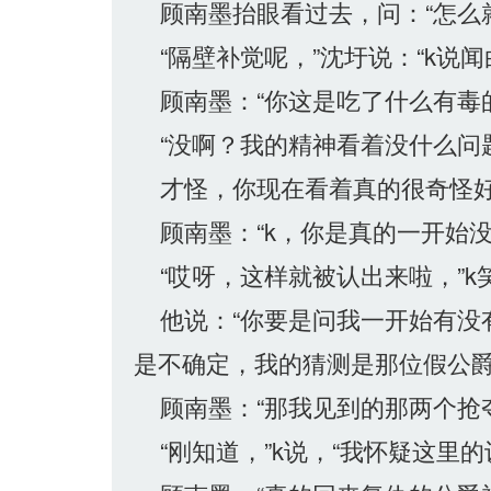
顾南墨抬眼看过去，问：“怎么
“隔壁补觉呢，”沈圩说：“k说
顾南墨：“你这是吃了什么有毒的
“没啊？我的精神看着没什么问题
才怪，你现在看着真的很奇怪好
顾南墨：“k，你是真的一开始没
“哎呀，这样就被认出来啦，”k
他说：“你要是问我一开始有没
是不确定，我的猜测是那位假公爵
顾南墨：“那我见到的那两个抢夺
“刚知道，”k说，“我怀疑这里