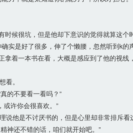
有时候很坑，但是他却下意识的觉得就算这个
实是好了很多，伸了个懒腰，忽然听到k的声
正拿着一本书在看，大概是感应到了他的视线，
想看。
真的不要看一看吗？”
，或许你会很喜欢。”
按理说他是不讨厌书的，但是心里却非常排斥看
精神还不错的话，咱们就开始吧。”