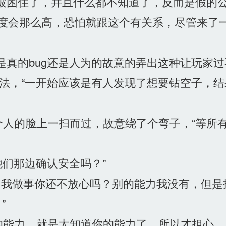
被困住了，并且什么都不知道了，反而是假的公
难度会那么高，恐怕就跟这个有关系，尽管来了
真的bug还是人为的故意的弄出这种让玩家过不
法，“一开始应该是有人发现了想要钻空子，结果
人的脸上一扫而过，故意绕了个弯子，“等所
他们那边确认安全吗？”
，我做事你还不放心吗？别的能力我没有，但是
”
能力，就是太知道你的能力了，所以才担心。