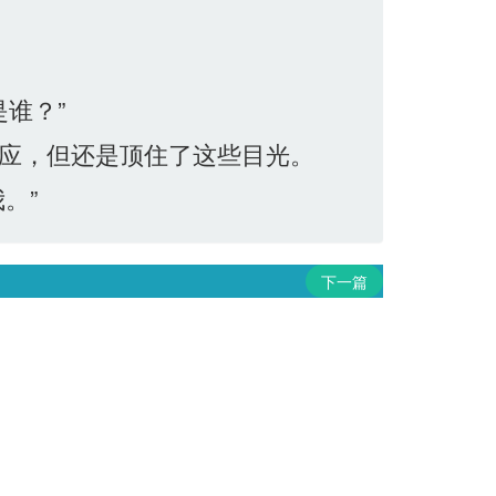
谁？”
应，但还是顶住了这些目光。
。”
下一篇