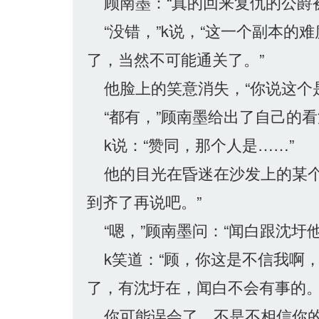
顾南墨：“真的回来复仇的公爵
“没错，”k说，“这一个副本的
了，当然不可能通关了。”
他脸上的笑意消失，“你说这个是
“都有，”顾南墨给出了自己的看
k说：“赞同，那个人是……”
他的目光在昏迷在沙发上的某个
到齐了再说吧。”
“嗯，”顾南墨问：“闻白跟沈圩
k笑道：“顾，你这是不信我啊
了，有沈圩在，闻白不会有事的。
你可能误会了，不是不相信你的