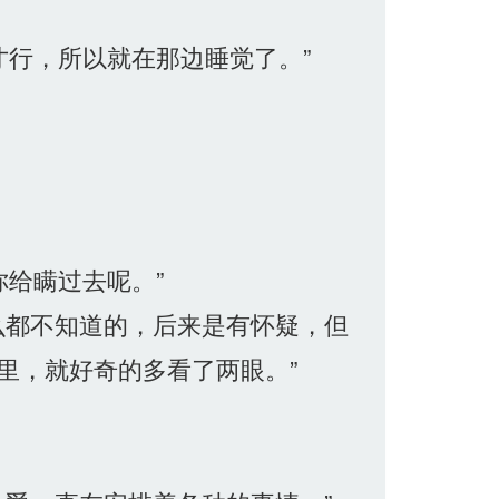
才行，所以就在那边睡觉了。”
你给瞒过去呢。”
么都不知道的，后来是有怀疑，但
里，就好奇的多看了两眼。”