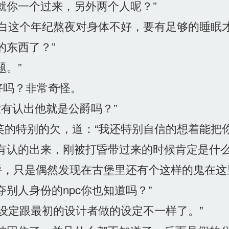
就你一个过来，另外两个人呢？”
闻白这个年纪熬夜对身体不好，要有足够的睡眠
东西了？”
。”
吗？非常奇怪。
有认出他就是公爵吗？”
笑的特别的欠，道：“我还特别自信的想着能把
有认的出来，刚被打昏带过来的时候肯定是什
，只是偶然发现在古堡里还有个这样的鬼在这
别人身份的npc你也知道吗？”
的设定跟最初的设计者做的设定不一样了。”