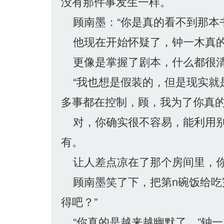
没有那件事发生一样。
顾南墨：“你是真的看不到那本
他现在开始怀疑了，钟一木真的
更像是掌握了剧本，什么都很清
“我也想是假装的，但是现实就是
多事都在控制，顾，我为了你真的
对，你确实很不容易，能利用别
有。
让人差点凉在了那个房间里，你
顾南墨笑了下，把第n碗饭给吃
得吧？”
“你真的是越来越幽默了，”钟一