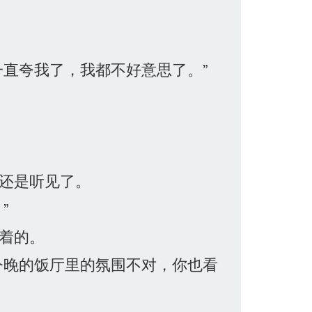
直夸我了，我都不好意思了。”
还是听见了。
”
着的。
今晚的饭厅里的氛围不对，你也看