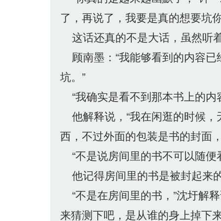
了，再说了，我要是真的想要坑你
这话还真的不是大话，虽然听着
顾南墨：“我能够看到的内容已
坑。”
“我确实是看不到那本书上的内容
他解释说，“我在闲逛的时候，
西，不过外面的包装是书的封面，
“不是说房间里的书不可以随便看
他记得房间里的书是被封起来的
“不是在房间里的书，”沈圩解释
来猜测下吧，是从谁的身上掉下来