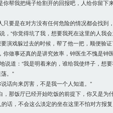
是你帮我把绳子给割开的回报吧，人给你留下
人只要是在对方没有任何危险的情况都会找到，
说，“你觉得坑了我，想要我死在这里的人我
要演戏躲过去的时候，帮了他一把，顺便验证
，你做事还真的是讲究效率，钟医生不愧是钟医
地说道：“我是明着来的，谁给我使绊子，想
荡。”
你说话向来厉害，不是我一个人知道。”
白，那饭厅已经开始吃饭的前提下，你又是为什
的话，不会这么淡定的坐在这里不怕对方报复