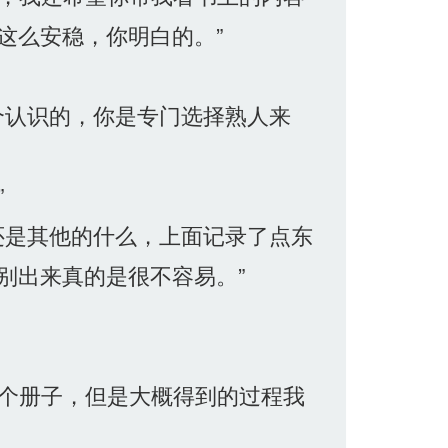
这么安稳，你明白的。”
个认识的，你是专门选择熟人来
”
还是其他的什么，上面记录了点东
别出来真的是很不容易。”
那个册子，但是大概得到的过程我