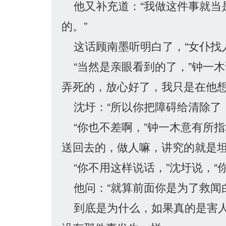
他又补充道：“我做这件事就当
的。”
这话顾南墨听明白了，“女仆找
“当然是亲眼看到的了，”钟一木
弄死的，放心好了，我只是在他想
沈圩：“所以你把障碍给清除了
“你也不差啊，”钟一木意有所指
送回去的，做人嘛，讲究的就是坦
“你不用这样说话，”沈圩说，“
他问：“就算前面你是为了救闻
到底是为什么，如果真的是害人