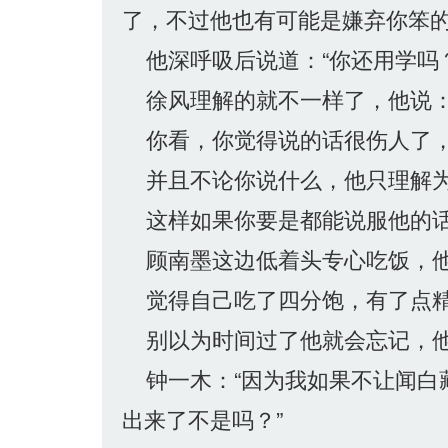
了，不过他也有可能是嫌弃你笨的
他深呼吸后说道：“你还用学吗
徐风理解的就不一样了，他说：
你看，你觉得说的话很伤人了，
并且不论你说什么，他只理解为
这样如果你要是都能说服他的话
顾南墨这边低着头专心吃饭，他
觉得自己吃了四分饱，有了点精
别以为时间过了他就会忘记，他
钟一木：“因为我如果不让闻白
出来了不是吗？”