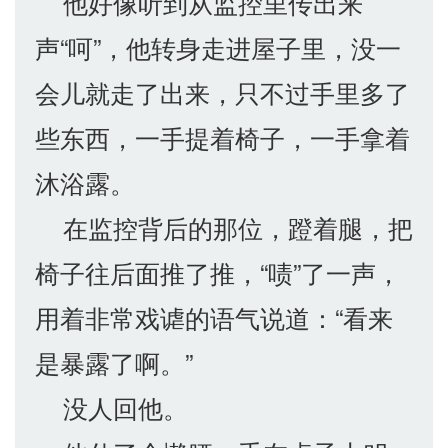
他好像听到从监控里传出来
声“呵”，他转身走进屋子里，没一
会儿就走了出来，只不过手里多了
些东西，一手提着椅子，一手拿着
沐浴露。
在监控背后的那位，蹬着腿，把
椅子往后面推了推，“啧”了一声，
用着非常戏谑的语气说道：“看来
是暴露了啊。”
没人回他。