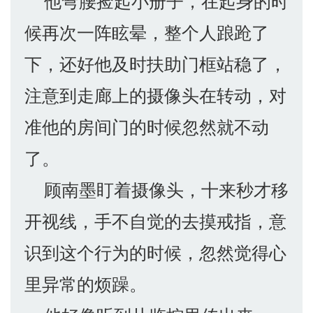
他弯腰捡起小册子，在起身的时
候再次一阵眩晕，整个人踉跄了
下，还好他及时扶助门框站稳了，
注意到走廊上的摄像头在转动，对
准他的房间门的时候忽然就不动
了。
顾南墨盯着摄像头，十来秒才移
开视线，手不自觉的去摸戒指，意
识到这个行为的时候，忽然觉得心
里异常的烦躁。