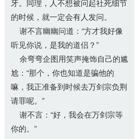
牙。同理，人不想被问起社死细节
的时候，就一定会有人发问。
谢不言幽幽问道：“方才我好像
听见你说，是我的道侣？”
余弯弯企图用笑声掩饰自己的尴
尬：“那个，你也知道是骗他的
嘛，我正准备到时候去万剑宗负荆
请罪呢。”
谢不言：“好，我会在万剑宗等
你的。”