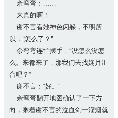
余弯弯：……
来真的啊！
谢不言看她神色闪躲，不明所
以：“怎么了？”
余弯弯连忙摆手：“没怎么没怎
么。来都来了，那我们去找娴月汇
合吧？”
谢不言：“好。”
余弯弯翻开地图确认了一下方
向，乘着谢不言的泣血剑一溜烟就