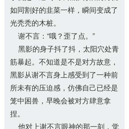
如同割好的韭菜一样，瞬间变成了
光秃秃的木桩。
谢不言：“哦？歪了点。”
黑影的身子抖了抖，太阳穴处青
筋暴起。不知道是不是对方故意，
黑影从谢不言身上感受到了一种前
所未有的压迫感，仿佛自己已经是
笼中困兽，早晚会被对方肆意拿
捏。
他对上谢不言眼神的那一刻，觉