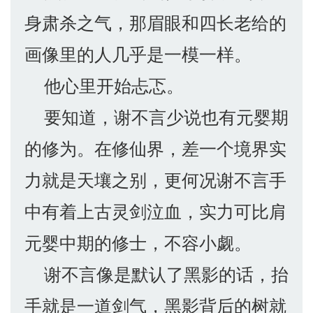
身肃杀之气，那眉眼和四长老给的
画像里的人几乎是一模一样。
他心里开始忐忑。
要知道，谢不言少说也有元婴期
的修为。在修仙界，差一个境界实
力就是天壤之别，更何况谢不言手
中有着上古灵剑泣血，实力可比肩
元婴中期的修士，不容小觑。
谢不言像是默认了黑影的话，抬
手就是一道剑气，黑影背后的树就