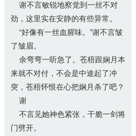
谢不言敏锐地察觉到一丝不对
劲，这里实在安静的有些异常。
“好像有一丝血腥味。”谢不言皱
了皱眉。
余弯弯一听急了。苍梧跟娴月本
来就不对付，不会是中途起了冲
突，苍梧怀恨在心把娴月杀了吧？
谢
不言见她神色紧张，干脆一剑将
门劈开。