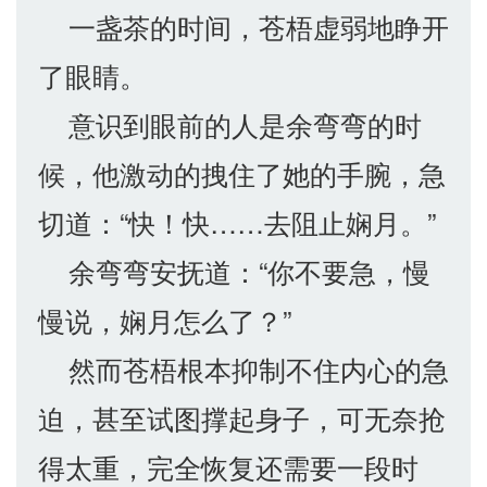
一盏茶的时间，苍梧虚弱地睁开
了眼睛。
意识到眼前的人是余弯弯的时
候，他激动的拽住了她的手腕，急
切道：“快！快……去阻止娴月。”
余弯弯安抚道：“你不要急，慢
慢说，娴月怎么了？”
然而苍梧根本抑制不住内心的急
迫，甚至试图撑起身子，可无奈抢
得太重，完全恢复还需要一段时