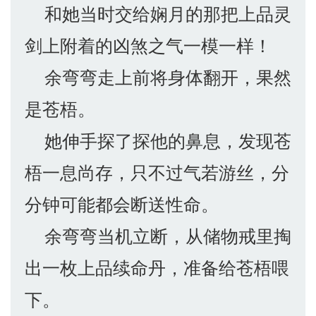
和她当时交给娴月的那把上品灵
剑上附着的凶煞之气一模一样！
余弯弯走上前将身体翻开，果然
是苍梧。
她伸手探了探他的鼻息，发现苍
梧一息尚存，只不过气若游丝，分
分钟可能都会断送性命。
余弯弯当机立断，从储物戒里掏
出一枚上品续命丹，准备给苍梧喂
下。