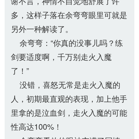
谢不言，神情不自觉地舒展了许
多，这样子落在余弯弯眼里可就是
另外一种解读了。
余弯弯：“你真的没事儿吗？练
剑要适度啊，千万别走火入魔
了！”
没错，喜怒无常是走火入魔的
人，初期最直观的表现，加上他手
里拿的是泣血剑，走火入魔的可能
性高达100%！