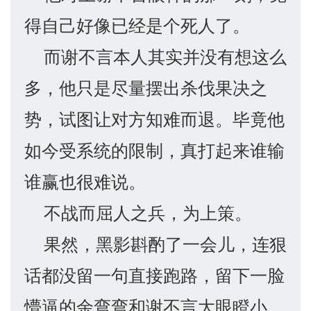
得自己好像已经是个死人了。
而谢不言本人其实并没有想这么
多，他只是尽量摆出杀伐果决之
势，试图让对方知难而退。毕竟他
如今受系统的限制，真打起来谁输
谁赢也很难说。
不战而屈人之兵，为上策。
果然，黑影斟酌了一会儿，连狠
话都没留一句直接跑路，留下一脸
懵逼的余弯弯和谢不言大眼瞪小