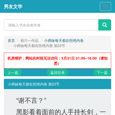
男友文学
男
友
文
学
首页
程六一作品
小师妹每天都在拒绝内卷
小师妹每天都在拒绝内卷 第23节
机房维护，网站此时段无法访问：3月31日 01:00–16:00（请知
悉）
上一篇
返回目录
下一篇
小师妹每天都在拒绝内卷 第23节
“谢不言？”
黑影看着面前的人手持长剑，一