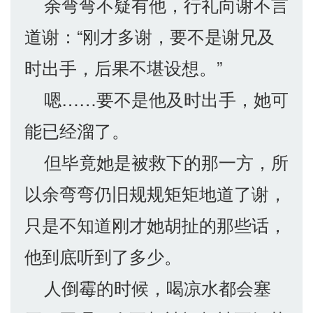
余弯弯不疑有他，行礼向谢不言
道谢：“刚才多谢，要不是谢兄及
时出手，后果不堪设想。”
嗯……要不是他及时出手，她可
能已经溜了。
但毕竟她是被救下的那一方，所
以余弯弯仍旧规规矩矩地道了谢，
只是不知道刚才她胡扯的那些话，
他到底听到了多少。
人倒霉的时候，喝凉水都会塞