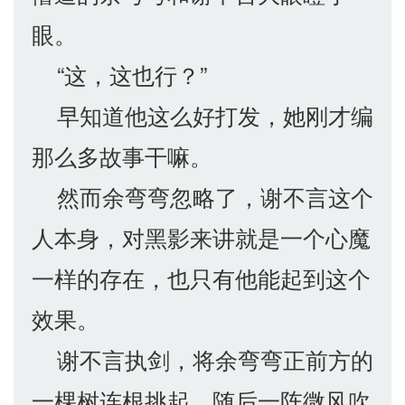
眼。
“这，这也行？”
早知道他这么好打发，她刚才编
那么多故事干嘛。
然而余弯弯忽略了，谢不言这个
人本身，对黑影来讲就是一个心魔
一样的存在，也只有他能起到这个
效果。
谢不言执剑，将余弯弯正前方的
一棵树连根挑起，随后一阵微风吹