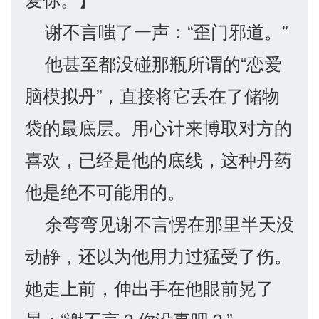
谢不言嗤了一声：“歪门邪道。”
他甚至都没碰那瓶所谓的“恋爱
脑模拟丹”，直接将它丢在了储物
袋的最底层。用心计来博取对方的
喜欢，已经是他的底线，这种丹药
他是绝不可能用的。
余弯弯见谢不言愣在那里半天没
动静，还以为他用力过猛受了伤。
她走上前，伸出手在他眼前晃了