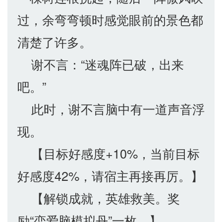
过，余弯弯顿时感觉眼前的景色都
清楚了许多。
谢不言：“迷魂阵已破，出来
吧。”
此时，谢不言脑中有一道声音浮
现。
【目标好感度+10%，当前目标
好感度42%，请宿主再接再厉。】
【解锁成就，英雄救美。奖
励“恋爱脑模拟丹”一枚。】