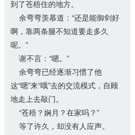
到了苍梧住的地方。
余弯弯羡慕道：“还是能御剑好
啊，靠两条腿不知道要走多久
呢。”
谢不言：“嗯。”
余弯弯已经逐渐习惯了他
这“嗯”来“哦”去的交流模式，自顾
地走上去敲门。
“苍梧？娴月？在家吗？”
等了许久，却没有人应声。