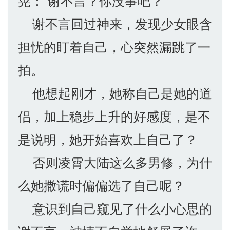
晃：“谢不言？你没事吧？”
谢不言回过神来，发现少女眼含
担忧的盯着自己，心突然漏跳了一
拍。
他想起刚才，她称自己是她的道
侣，加上稳步上升的好感度，是不
是说明，她开始喜欢上自己了？
否则凌霄大陆这么多男修，为什
么她撒谎时偏偏选了自己呢？
意识到自己窥见了什么小心思的