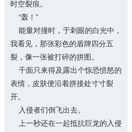
时空裂痕。
“轰！”
能量对撞时，于刺眼的白光中，
我看见，那张彩色的盾牌四分五
裂，像一张被打碎的拼图。
千面只来得及露出个惊恐愤怒的
表情，皮肤便沿着拼接处寸寸裂
开。
入侵者们倒飞出去。
上一秒还在一起抵抗巨龙的入侵