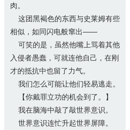
肉。
这团黑褐色的东西与史莱姆有些
相似，如同闪电般窜出——
可笑的是，虽然他嘴上骂着其他
入侵者愚蠢，可就连他自己，在刚
才的抵抗中也留了力气。
我们怎么可能让他们轻易逃走。
【你戴罪立功的机会到了。】
我在脑海中敲了敲世界意识。
世界意识连忙升起世界屏障。