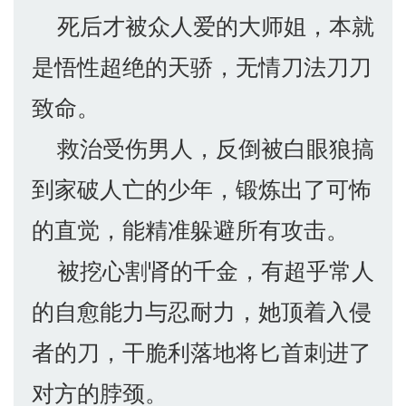
死后才被众人爱的大师姐，本就
是悟性超绝的天骄，无情刀法刀刀
致命。
救治受伤男人，反倒被白眼狼搞
到家破人亡的少年，锻炼出了可怖
的直觉，能精准躲避所有攻击。
被挖心割肾的千金，有超乎常人
的自愈能力与忍耐力，她顶着入侵
者的刀，干脆利落地将匕首刺进了
对方的脖颈。