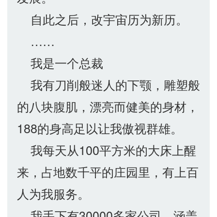
自此之后，改宇宙历为新历。
……
我是一个总裁
我有刀削般迷人的下颚，雕塑般
的八块腹肌，漂亮而健美的身材，
188的身高足以让我傲视群雄。
我每天从100平方米的大床上醒
来，占地数千平的庄园里，有上百
人为我服务。
我手下有30000多家公司，涵盖