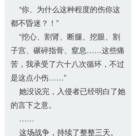
“你、为什么这种程度的伤你这
都不昏迷？！”
“挖心、割肾、断腿、挖眼、割
子宫、碾碎指骨、窒息……这些痛
苦，我承受了六十八次循环，不过
是这点小伤……”
她没说完，入侵者已经明白了她
的言下之意。
……
这场战争，持续了整整三天。