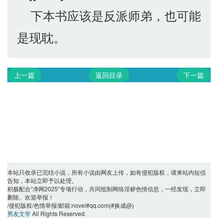
下本书应该是反派师弟，也可能
是现耽。
上一篇
返回目录
下一篇
本站只收录已完结小说，所有小说由网友上传，如有侵犯版权，请来站内短信
告知，本站立即予以处理。
积极配合“净网2025”专项行动，共同抵制网络淫秽色情信息，一经发现，立即
删除。欢迎举报！
/侵犯版权/色情举报/邮箱:novel#qq.com(#换成@)
男友文学
All Rights Reserved.